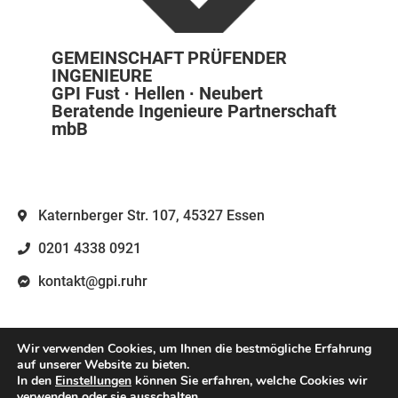
GEMEINSCHAFT PRÜFENDER
INGENIEURE
GPI Fust ∙ Hellen ∙ Neubert
Beratende Ingenieure Partnerschaft
mbB
Katernberger Str. 107, 45327 Essen
0201 4338 0921
kontakt@gpi.ruhr
Wir verwenden Cookies, um Ihnen die bestmögliche Erfahrung
auf unserer Website zu bieten.
Copyright ©2024 GPI Ruhr
Impressum
Datenschutz
In den
Einstellungen
können Sie erfahren, welche Cookies wir
verwenden oder sie ausschalten.
Website erstellt von Max Hellen